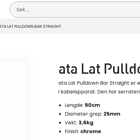
Søk
etter:
ATA LAT PULLDOWN BAR STRAIGHT
ata Lat Pull
ata Lat Pulldown Bar Straight er 
i kabelapparat. Den har serrater
Lengde:
90cm
Diameter grep:
25mm
Vekt:
3,6kg
Finish:
chrome