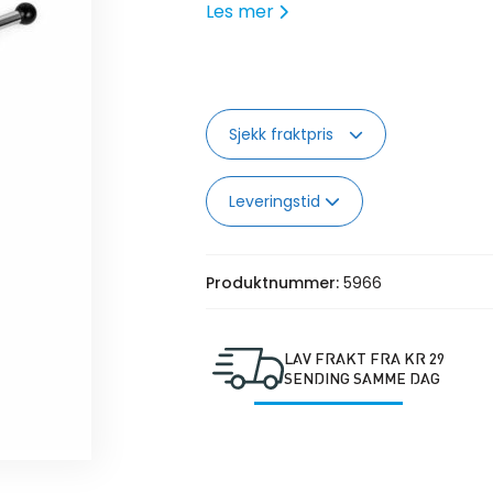
Les mer
Sjekk fraktpris
Leveringstid
Produktnummer:
5966
LAV FRAKT FRA KR 29
SENDING SAMME DAG