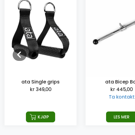
ata Single grips
ata Bicep B
kr
349,00
kr
445,00
Ta kontakt
KJØP
LES MER