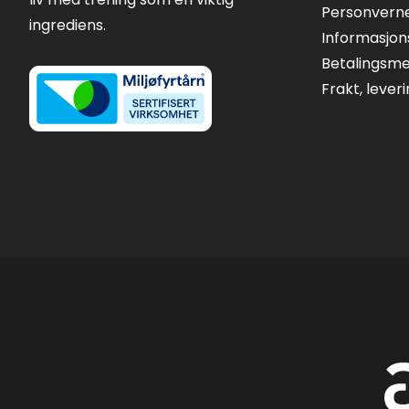
Personvern
ingrediens.
Informasjon
Betalingsm
Frakt, lever