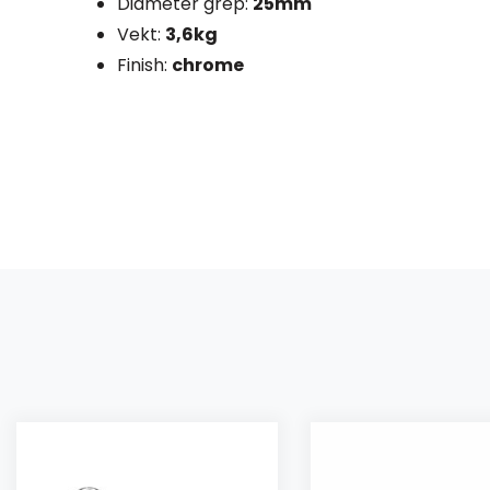
Diameter grep:
25mm
Vekt:
3,6kg
Finish:
chrome