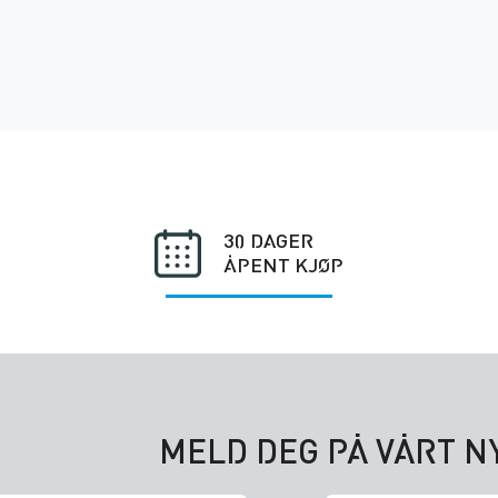
30 DAGER
ÅPENT KJØP
MELD DEG PÅ VÅRT 