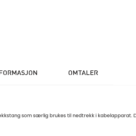
NFORMASJON
OMTALER
rekkstang som særlig brukes til nedtrekk i kabelapparat. 