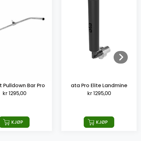
t Pulldown Bar Pro
ata Pro Elite Landmine
kr
1295,00
kr
1295,00
KJØP
KJØP