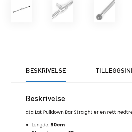
BESKRIVELSE
TILLEGGSI
Beskrivelse
ata Lat Pulldown Bar Straight er en rett nedt
Lengde:
90cm