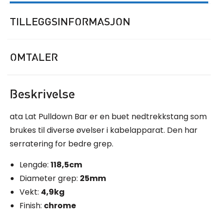
TILLEGGSINFORMASJON
OMTALER
Beskrivelse
ata Lat Pulldown Bar er en buet nedtrekkstang som
brukes til diverse øvelser i kabelapparat. Den har
serratering for bedre grep.
Lengde:
118,5cm
Diameter grep:
25mm
Vekt:
4,9kg
Finish:
chrome