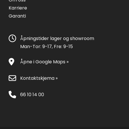
Karriere
Garanti
Åpningstider lager og showroom
Man-Tor: 9-17, Fre: 9-15
Åpne i Google Maps »
Kontaktskjema »
66 10 14 00