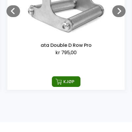
ata Double D Row Pro
kr
795,00
KJØP