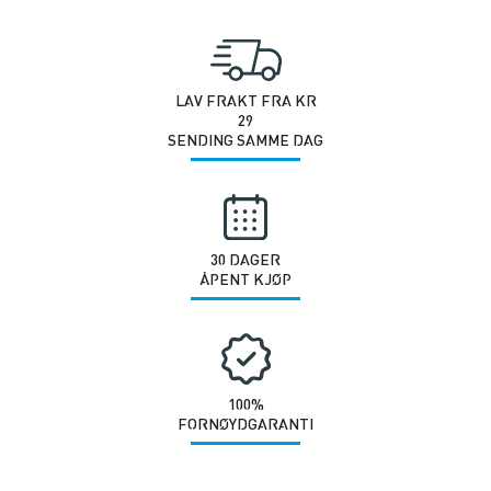
antall
LAV FRAKT FRA KR
29
SENDING SAMME DAG
30 DAGER
ÅPENT KJØP
100%
FORNØYDGARANTI