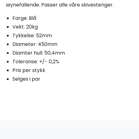
iøynefallende. Passer alle våre skivestenger.
Farge: Blå
Vekt: 20kg
Tykkelse: 52mm
Diameter: 450mm
Diamter hull: 50,4mm
Toleranse: +/- 0,2%
Pris per stykk
Selges i par