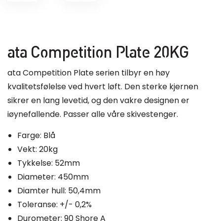
ata Competition Plate 20KG
ata Competition Plate serien tilbyr en høy
kvalitetsfølelse ved hvert løft. Den sterke kjernen
sikrer en lang levetid, og den vakre designen er
iøynefallende. Passer alle våre skivestenger.
Farge: Blå
Vekt: 20kg
Tykkelse: 52mm
Diameter: 450mm
Diamter hull: 50,4mm
Toleranse: +/- 0,2%
Durometer: 90 Shore A