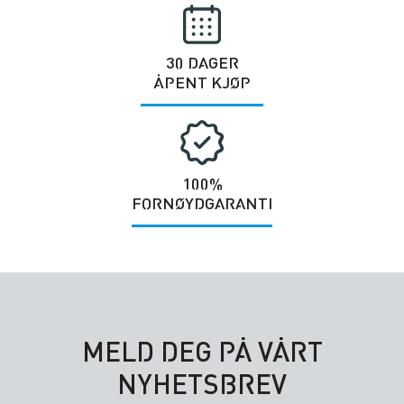
30 DAGER
ÅPENT KJØP
100%
FORNØYDGARANTI
MELD DEG PÅ VÅRT
NYHETSBREV