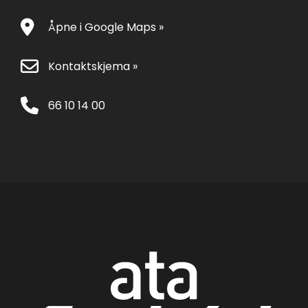
Åpne i Google Maps »
Kontaktskjema »
66 10 14 00