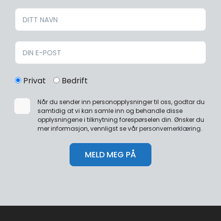
Privat
Bedrift
Når du sender inn personopplysninger til oss, godtar du
samtidig at vi kan samle inn og behandle disse
opplysningene i tilknytning forespørselen din. Ønsker du
mer informasjon, vennligst se vår
personvernerklæring
.