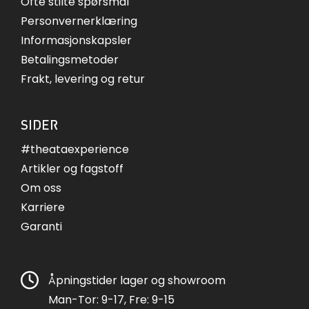
Ofte stilte spørsmål
Personvernerklæring
Informasjonskapsler
Betalingsmetoder
Frakt, levering og retur
SIDER
#theataexperience
Artikler og fagstoff
Om oss
Karriere
Garanti
Åpningstider lager og showroom
Man-Tor: 9-17, Fre: 9-15