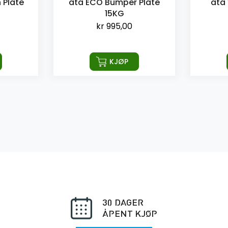
 Plate
ata ECO Bumper Plate
ata 
15KG
kr
995,00
KJØP
30 DAGER
ÅPENT KJØP