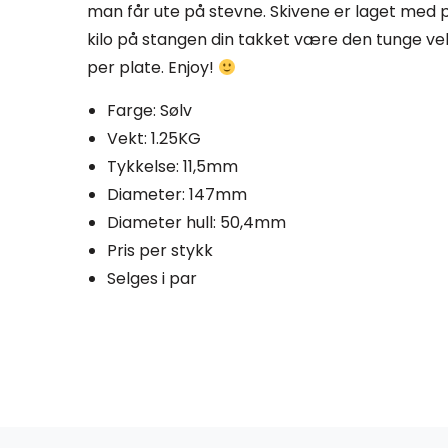
man får ute på stevne. Skivene er laget med p
kilo på stangen din takket være den tunge vek
per plate. Enjoy!
Farge: Sølv
Vekt: 1.25KG
Tykkelse: 11,5mm
Diameter: 147mm
Diameter hull: 50,4mm
Pris per stykk
Selges i par