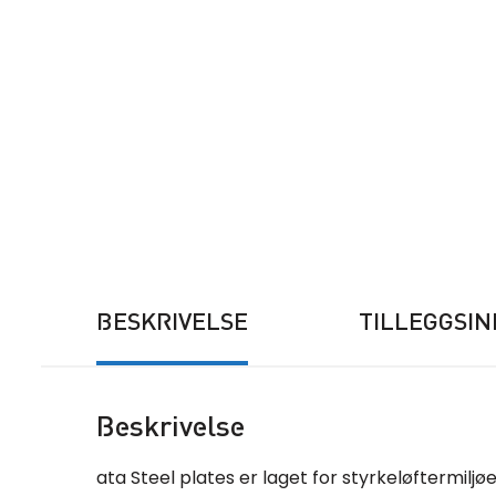
BESKRIVELSE
TILLEGGSI
Beskrivelse
ata Steel plates er laget for styrkeløftermilj