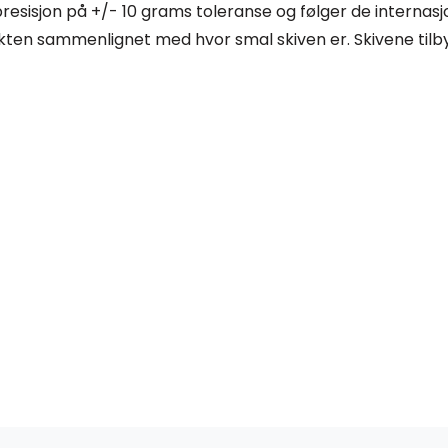
resisjon på +/- 10 grams toleranse og følger de internasj
ten sammenlignet med hvor smal skiven er. Skivene tilbys 