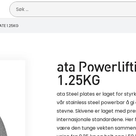
Søk
etter:
ATE 1.25KG
ata Powerlift
1.25KG
ata Steel plates er laget for sty
vår stainless steel powerbar å gi
stevne. Skivene er laget med pre
internasjonale standardene. Her f
være den tunge vekten sammenlig