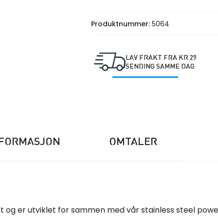
Produktnummer:
5064
LAV FRAKT FRA KR 29
SENDING SAMME DAG
NFORMASJON
OMTALER
øet og er utviklet for sammen med vår stainless steel pow