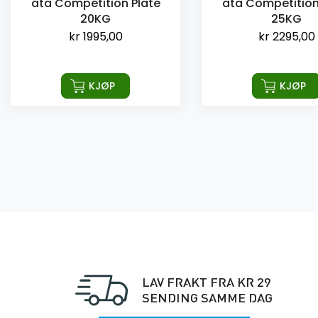
ata Competition Plate
ata Competition
20KG
25KG
kr
1995,00
kr
2295,00
KJØP
KJØP
LAV FRAKT FRA KR 29
SENDING SAMME DAG