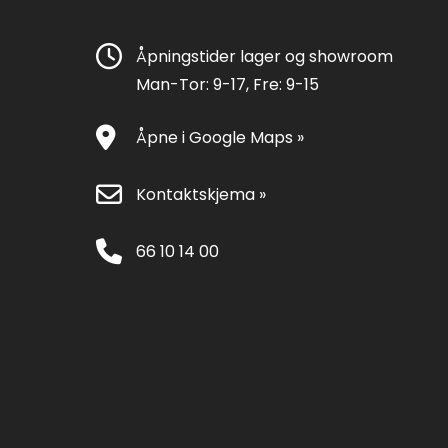
Åpningstider lager og showroom
Man-Tor: 9-17, Fre: 9-15
Åpne i Google Maps »
Kontaktskjema »
66 10 14 00