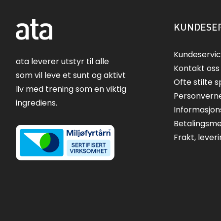
KUNDESER
Kundeservi
ata leverer utstyr til alle
Kontakt oss
som vil leve et sunt og aktivt
Ofte stilte 
liv med trening som en viktig
Personvern
ingrediens.
Informasjon
Betalingsm
Frakt, lever