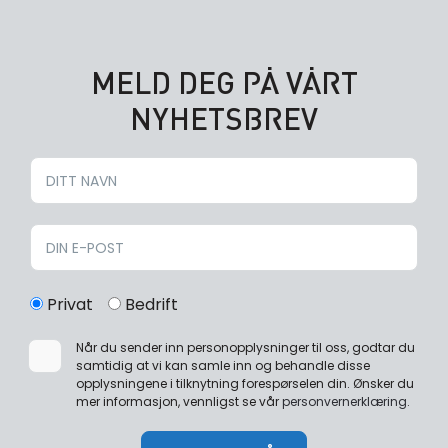
MELD DEG PÅ VÅRT
NYHETSBREV
Privat
Bedrift
Når du sender inn personopplysninger til oss, godtar du
samtidig at vi kan samle inn og behandle disse
opplysningene i tilknytning forespørselen din. Ønsker du
mer informasjon, vennligst se vår
personvernerklæring
.