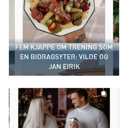
FEM KJAPPE OM TRENING SOM
EN BIDRAGSYTER: VILDE OG
JAN EIRIK