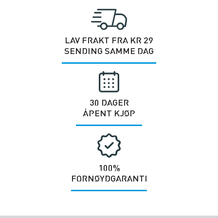
LAV FRAKT FRA KR 29
SENDING SAMME DAG
30 DAGER
ÅPENT KJØP
100%
FORNØYDGARANTI