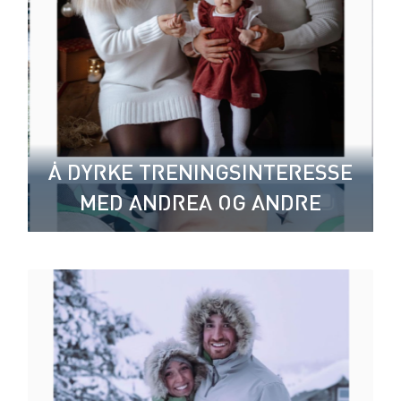
Å DYRKE TRENINGSINTERESSE
MED ANDREA OG ANDRE