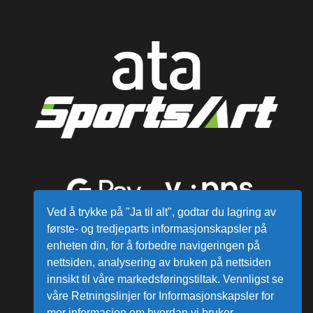
Ved å trykke på "Ja til alt", godtar du lagring av
første- og tredjeparts informasjonskapsler på
enheten din, for å forbedre navigeringen på
nettsiden, analysering av bruken på nettsiden
innsikt til våre markedsføringstiltak. Vennligst se
våre Retningslinjer for Informasjonskapsler for
mer informasjon om hvordan vi bruker