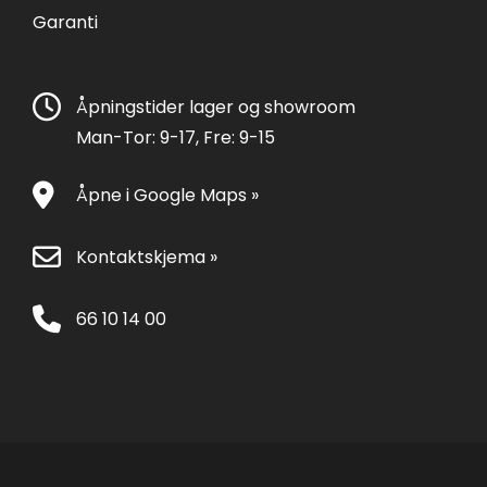
Garanti
Åpningstider lager og showroom
Man-Tor: 9-17, Fre: 9-15
Åpne i Google Maps »
Kontaktskjema »
66 10 14 00