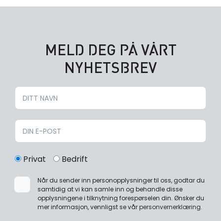
MELD DEG PÅ VÅRT
NYHETSBREV
Privat
Bedrift
Når du sender inn personopplysninger til oss, godtar du
samtidig at vi kan samle inn og behandle disse
opplysningene i tilknytning forespørselen din. Ønsker du
mer informasjon, vennligst se vår
personvernerklæring
.