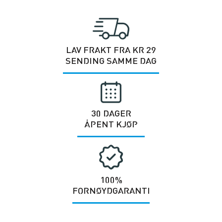
LAV FRAKT FRA KR 29
SENDING SAMME DAG
30 DAGER
ÅPENT KJØP
100%
FORNØYDGARANTI