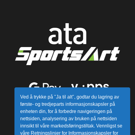
Ved å trykke på "Ja til alt", godtar du lagring av
første- og tredjeparts informasjonskapsler på
enheten din, for å forbedre navigeringen på
nettsiden, analysering av bruken på nettsiden
innsikt til våre markedsføringstiltak. Vennligst se
våre Retningslinjer for Informasjonskapsler for