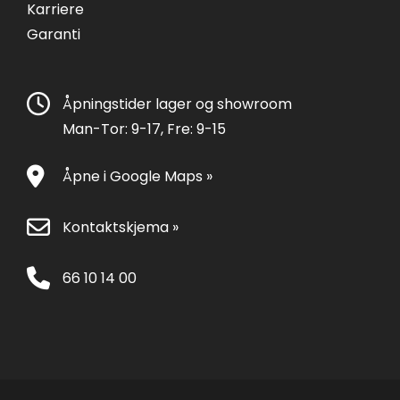
Karriere
Garanti
Åpningstider lager og showroom
Man-Tor: 9-17, Fre: 9-15
Åpne i Google Maps »
Kontaktskjema »
66 10 14 00