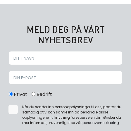
MELD DEG PÅ VÅRT
NYHETSBREV
Privat
Bedrift
Når du sender inn personopplysninger til oss, godtar du
samtidig at vi kan samle inn og behandle disse
opplysningene i tilknytning forespørselen din. Ønsker du
mer informasjon, vennligst se vår
personvernerklæring
.