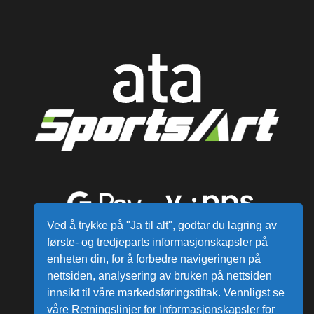
Ved å trykke på "Ja til alt", godtar du lagring av
første- og tredjeparts informasjonskapsler på
enheten din, for å forbedre navigeringen på
nettsiden, analysering av bruken på nettsiden
innsikt til våre markedsføringstiltak. Vennligst se
våre Retningslinjer for Informasjonskapsler for