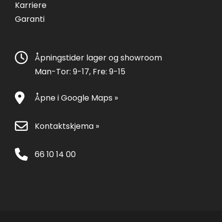
Karriere
Garanti
Åpningstider lager og showroom
Man-Tor: 9-17, Fre: 9-15
Åpne i Google Maps »
Kontaktskjema »
66 10 14 00