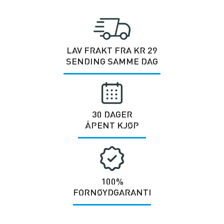
LAV FRAKT FRA KR 29
SENDING SAMME DAG
30 DAGER
ÅPENT KJØP
100%
FORNØYDGARANTI