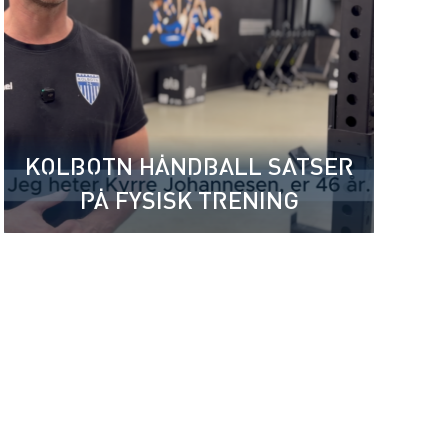
KOLBOTN HÅNDBALL SATSER
PÅ FYSISK TRENING