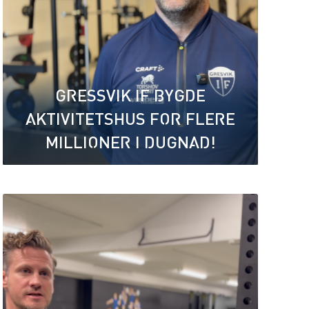
GRESSVIK IF BYGDE
AKTIVITETSHUS FOR FLERE
MILLIONER I DUGNAD!