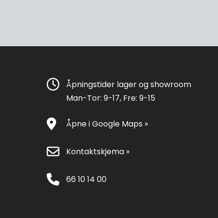
Åpningstider lager og showroom
Man-Tor: 9-17, Fre: 9-15
Åpne i Google Maps »
Kontaktskjema »
66 10 14 00