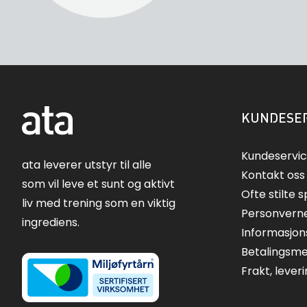
KUNDESER
Kundeservi
ata leverer utstyr til alle
Kontakt oss
som vil leve et sunt og aktivt
Ofte stilte 
liv med trening som en viktig
Personvern
ingrediens.
Informasjon
Betalingsm
Frakt, lever