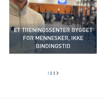
ET TRENINGSSENTER BYGGET
FOR MENNESKER, IKKE
BINDINGSTID
1
2
3