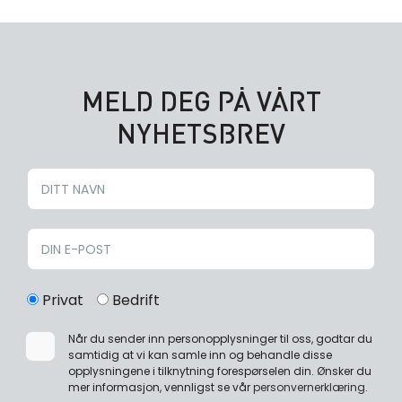
MELD DEG PÅ VÅRT
NYHETSBREV
Privat
Bedrift
Når du sender inn personopplysninger til oss, godtar du
samtidig at vi kan samle inn og behandle disse
opplysningene i tilknytning forespørselen din. Ønsker du
mer informasjon, vennligst se vår
personvernerklæring
.