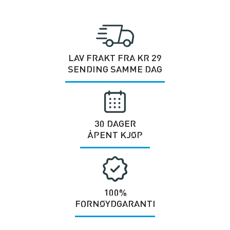
LAV FRAKT FRA KR 29
SENDING SAMME DAG
30 DAGER
ÅPENT KJØP
100%
FORNØYDGARANTI