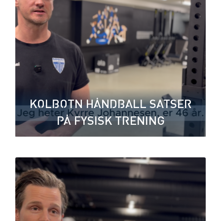
KOLBOTN HÅNDBALL SATSER
PÅ FYSISK TRENING