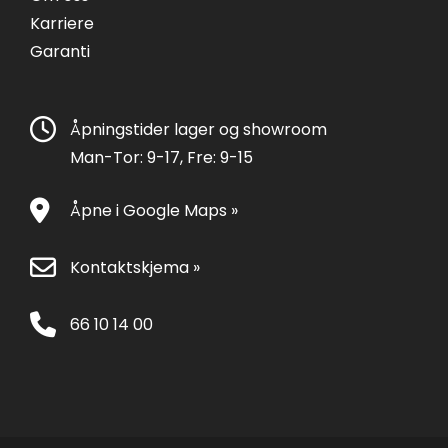
Karriere
Garanti
Åpningstider lager og showroom
Man-Tor: 9-17, Fre: 9-15
Åpne i Google Maps »
Kontaktskjema »
66 10 14 00