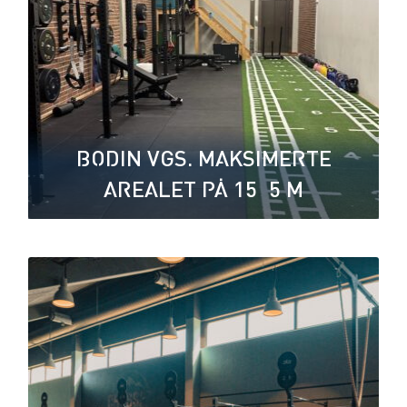
BODIN VGS. MAKSIMERTE
AREALET PÅ 15×5 M