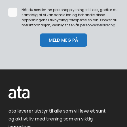
Når du sender inn personopplysninger til oss, godtar du
samtidig at vi kan samle inn og behandle disse
opplysningene i tilknytning forespørselen din. Ønsker du
mer informasjon, vennligst se vår
personvernerklæring
.
ata leverer utstyr til alle som vil leve et sunt
og aktivt liv med trening som en viktig
ingrediens.