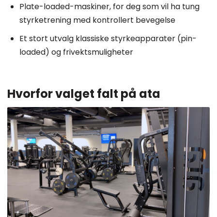
Plate-loaded-maskiner, for deg som vil ha tung
styrketrening med kontrollert bevegelse
Et stort utvalg klassiske styrkeapparater (pin-
loaded) og frivektsmuligheter
Hvorfor valget falt på ata