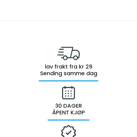
lav frakt fra kr 29
Sending samme dag
30 DAGER
ÅPENT KJØP