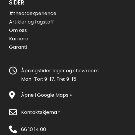
SIDER
#theataexperience
Artikler og fagstoff
Om oss
Karriere
Garanti
Åpningstider lager og showroom
Man-Tor: 9-17, Fre: 9-15
Åpne i Google Maps »
Kontaktskjema »
66 10 14 00