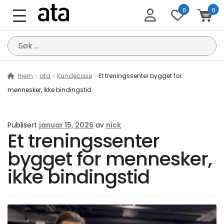
0
0
Søk
etter:
Hjem
ata
Kundecase
Et treningssenter bygget for
mennesker, ikke bindingstid
Publisert
januar 15, 2026
av
nick
Et treningssenter
bygget for mennesker,
ikke bindingstid