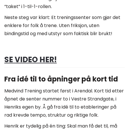
“taket” i 1-til-1-rollen.
Neste steg var klart: Et treningssenter som gjør det
enklere for folk å trene. Uten friksjon, uten
bindingstid og med utstyr som faktisk blir brukt!
SE VIDEO HER!
Fra idé til to åpninger på kort tid
Medvind Trening startet først i Arendal. Kort tid etter
åpnet de senter nummer to i Vestre Strandgate, i
Henriks egen by. Å gå fra idé til to etableringer på
rad krevde tempo, struktur og riktige folk.
Henrik er tydelig på én ting: Skal man få det til, må