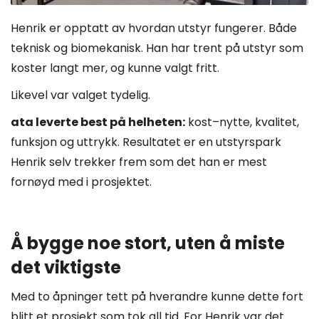
Henrik er opptatt av hvordan utstyr fungerer. Både
teknisk og biomekanisk. Han har trent på utstyr som
koster langt mer, og kunne valgt fritt.
Likevel var valget tydelig.
ata leverte best på helheten:
kost–nytte, kvalitet,
funksjon og uttrykk. Resultatet er en utstyrspark
Henrik selv trekker frem som det han er mest
fornøyd med i prosjektet.
Å bygge noe stort, uten å miste
det viktigste
Med to åpninger tett på hverandre kunne dette fort
blitt et prosjekt som tok all tid. For Henrik var det