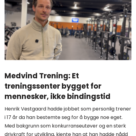
Medvind Trening: Et
treningssenter bygget for
mennesker, ikke bindingstid
Henrik Vestgaard hadde jobbet som personlig trener
i 17 år da han bestemte seg for å bygge noe eget.
Med bakgrunn som konkurranseutøver og en sterk
drivkraft for utvikling, kjente han at han hadde nådd