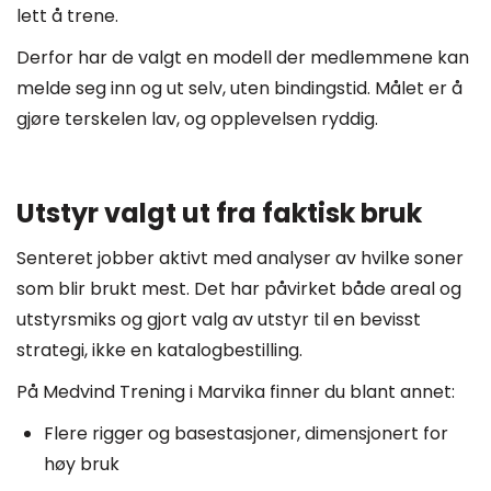
lett å trene.
Derfor har de valgt en modell der medlemmene kan
melde seg inn og ut selv, uten bindingstid. Målet er å
gjøre terskelen lav, og opplevelsen ryddig.
Utstyr valgt ut fra faktisk bruk
Senteret jobber aktivt med analyser av hvilke soner
som blir brukt mest. Det har påvirket både areal og
utstyrsmiks og gjort valg av utstyr til en bevisst
strategi, ikke en katalogbestilling.
På Medvind Trening i Marvika finner du blant annet:
Flere rigger og basestasjoner, dimensjonert for
høy bruk