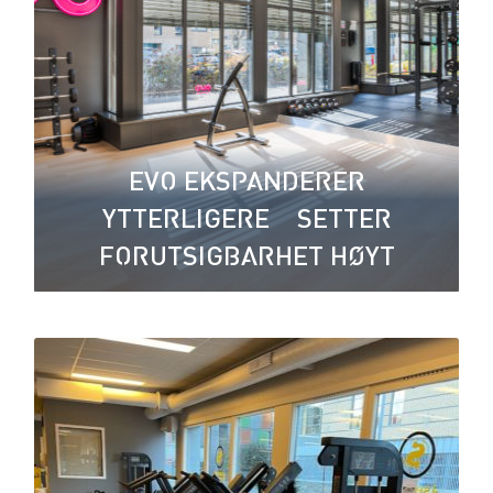
EVO EKSPANDERER
YTTERLIGERE – SETTER
FORUTSIGBARHET HØYT