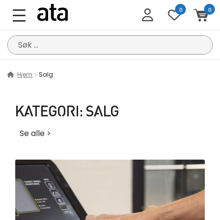
0
0
Søk
etter:
Hjem
Salg
KATEGORI:
SALG
Se alle >