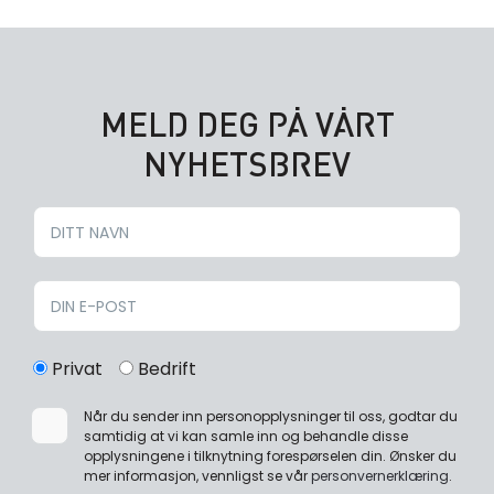
MELD DEG PÅ VÅRT
NYHETSBREV
Privat
Bedrift
Når du sender inn personopplysninger til oss, godtar du
samtidig at vi kan samle inn og behandle disse
opplysningene i tilknytning forespørselen din. Ønsker du
mer informasjon, vennligst se vår
personvernerklæring
.