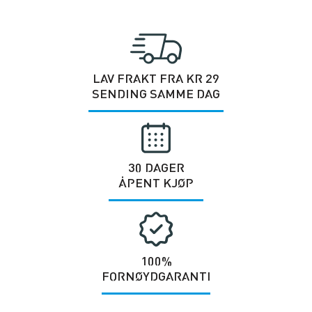
LAV FRAKT FRA KR 29
SENDING SAMME DAG
30 DAGER
ÅPENT KJØP
100%
FORNØYDGARANTI