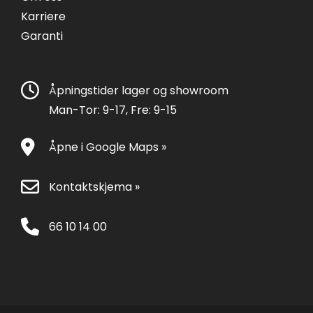
Karriere
Garanti
Åpningstider lager og showroom
Man-Tor: 9-17, Fre: 9-15
Åpne i Google Maps »
Kontaktskjema »
66 10 14 00