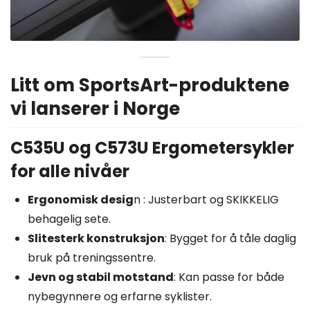
Litt om SportsArt-produktene
vi lanserer i Norge
C535U og C573U Ergometersykler
for alle nivåer
Ergonomisk desig
n : Justerbart og SKIKKELIG
behagelig sete.
Slitesterk konstruksjon
: Bygget for å tåle daglig
bruk på treningssentre.
Jevn og stabil motstand
: Kan passe for både
nybegynnere og erfarne syklister.