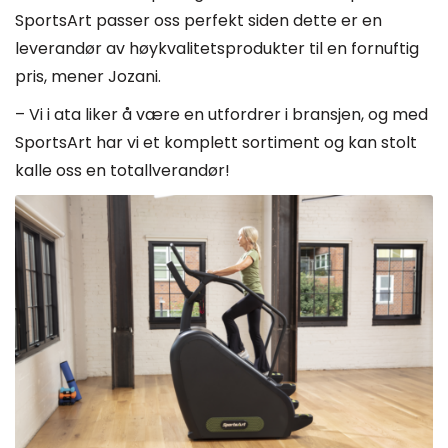
SportsArt passer oss perfekt siden dette er en
leverandør av høykvalitetsprodukter til en fornuftig
pris, mener Jozani.
– Vi i ata liker å være en utfordrer i bransjen, og med
SportsArt har vi et komplett sortiment og kan stolt
kalle oss en totallverandør!