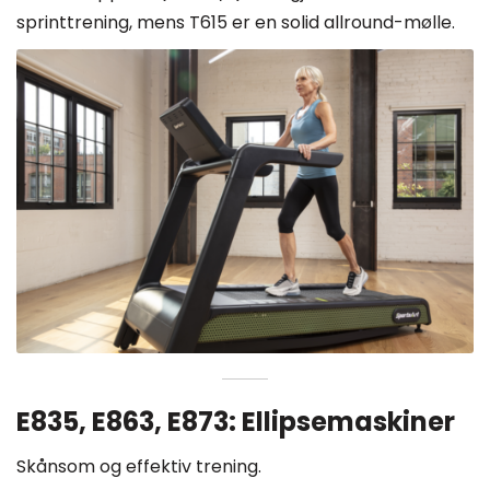
sprinttrening, mens T615 er en solid allround-mølle.
E835, E863, E873: Ellipsemaskiner
Skånsom og effektiv trening.