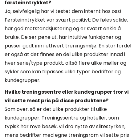
førsteinntrykket?
Ja, selvfølgelig har vi testet dem internt hos oss!
Førsteinntrykket var svært positivt: De føles solide,
har god motstandsjustering og er svært enkle å
bruke. De ser pene ut, har intuitive funksjoner og
passer godt inn i ethvert treningsmiljø. En stor fordel
er også at det finnes en del ulike produkter innad i
hver serie/type produkt, altså flere ulike møller og
sykler som kan tilpasses ulike typer bedrifter og
kundegrupper.
Hvilke treningssentre eller kundegrupper tror vi
vil sette mest pris på disse produktene?
Som over, så er det ulike produkter til ulike
kundegrupper. Treningssentre og hoteller, som
typisk har mye besøk, vil dra nytte av slitestyrken,
mens bedrifter med egne treningsrom vil sette pris