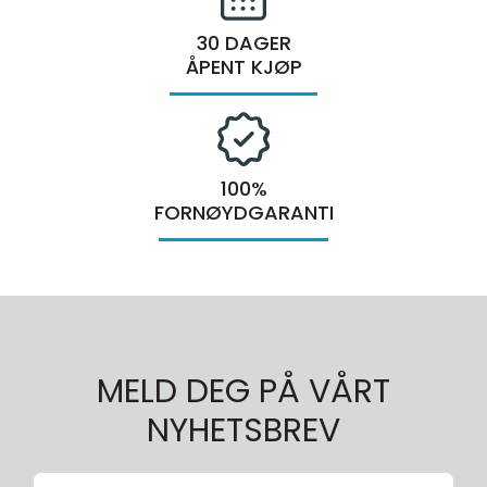
30 DAGER
ÅPENT KJØP
100%
FORNØYDGARANTI
MELD DEG PÅ VÅRT
NYHETSBREV