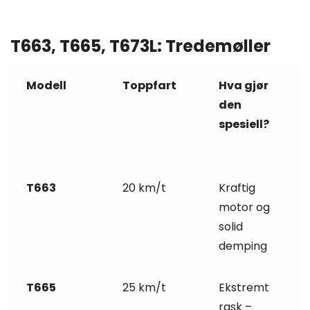
T663, T665, T673L: Tredemøller
Modell
Toppfart
Hva gjør
den
spesiell?
T663
20 km/t
Kraftig
motor og
solid
demping
T665
25 km/t
Ekstremt
rask –