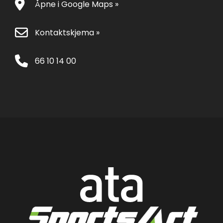
Åpne i Google Maps »
Kontaktskjema »
66 10 14 00