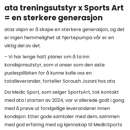
ata treningsutstyr x Sports Art
= en sterkere generasjon
atas visjon er å skape en sterkere generasjon, og det
er ingen hemmelighet at hjertepumpa vår er en
viktig del av det.
– Vi har lenge hatt planer om å ta inn
kondisjonsutstyr, som vi anser som den siste
puslespillbiten for å kunne kalle oss en
totalleverandør, forteller Soroush Jozani hos ata.
Da Medic Sport, som selger SportsArt, tok kontakt
med ata i starten av 2024, var vi allerede godt i gang
med å prøve ut forskjellige leverandører innen
kondisjon. Etter gode samtaler med dem, sammen
med god erfaring med og kjennskap til MedicSports