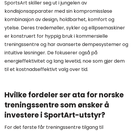
SportsArt skiller seg ut i jungelen av
kondisjonsapparater med sin kompromissløse
kombinasjon av design, holdbarhet, komfort og
ytelse. Deres tredemøller, sykler og ellipsemaskiner
er konstruert for hyppig bruk i kommersielle
treningssentre og har avanserte dempesystemer og
intuitive løsninger. De fokuserer også på
energieffektivitet og lang levetid, noe som gjør dem
til et kostnadseffektivt valg over tid.
Hvilke fordeler ser ata for norske
treningssentre som ønsker å
investere i SportArt-utstyr?
For det første får treningssentre tilgang til