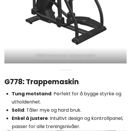
E863 frontdreven ellipsemaskin
G778: Trappemaskin
Tung motstand
: Perfekt for å bygge styrke og
utholdenhet.
Solid
: Tåler mye og hard bruk.
Enkel å justere
: Intuitivt design og kontrollpanel,
passer for alle treningsnivåer.