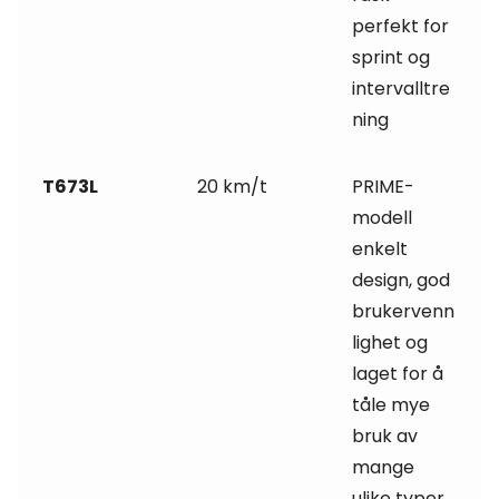
perfekt for
sprint og
intervalltre
ning
T673L
20 km/t
PRIME-
modell
enkelt
design, god
brukervenn
lighet og
laget for å
tåle mye
bruk av
mange
ulike typer