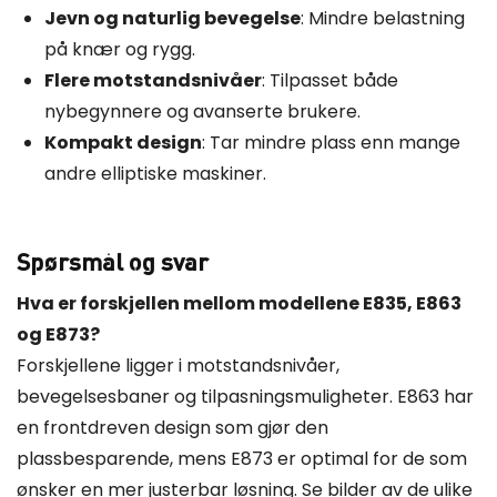
Jevn og naturlig bevegelse
: Mindre belastning
på knær og rygg.
Flere motstandsnivåer
: Tilpasset både
nybegynnere og avanserte brukere.
Kompakt design
: Tar mindre plass enn mange
andre elliptiske maskiner.
Spørsmål og svar
Hva er forskjellen mellom modellene E835, E863
og E873?
Forskjellene ligger i motstandsnivåer,
bevegelsesbaner og tilpasningsmuligheter. E863 har
en frontdreven design som gjør den
plassbesparende, mens E873 er optimal for de som
ønsker en mer justerbar løsning. Se bilder av de ulike