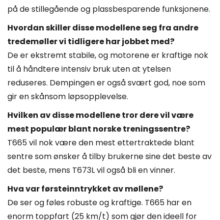
på de stillegående og plassbesparende funksjonene.
Hvordan skiller disse modellene seg fra andre
tredemøller vi tidligere har jobbet med?
De er ekstremt stabile, og motorene er kraftige nok
til å håndtere intensiv bruk uten at ytelsen
reduseres. Dempingen er også svært god, noe som
gir en skånsom løpsopplevelse.
Hvilken av disse modellene tror dere vil være
mest populær blant norske treningssentre?
T665 vil nok være den mest ettertraktede blant
sentre som ønsker å tilby brukerne sine det beste av
det beste, mens T673L vil også bli en vinner.
Hva var førsteinntrykket av møllene?
De ser og føles robuste og kraftige. T665 har en
enorm toppfart (25 km/t) som gjør den ideell for