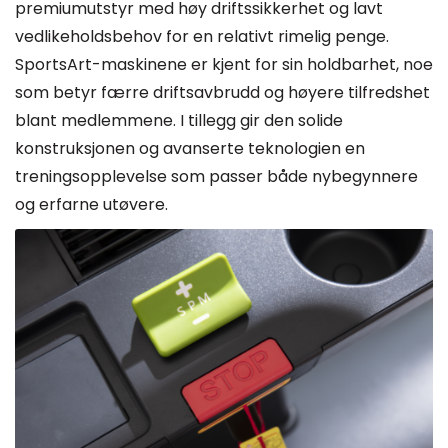
premiumutstyr med høy driftssikkerhet og lavt
vedlikeholdsbehov for en relativt rimelig penge.
SportsArt-maskinene er kjent for sin holdbarhet, noe
som betyr færre driftsavbrudd og høyere tilfredshet
blant medlemmene. I tillegg gir den solide
konstruksjonen og avanserte teknologien en
treningsopplevelse som passer både nybegynnere
og erfarne utøvere.