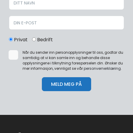
Privat
Bedrift
Når du sender inn personopplysninger til oss, godtar du
samtidig at vi kan samle inn og behandle disse
opplysningene i tilknytning forespørselen din. Ønsker du
mer informasjon, vennligst se vår
personvernerklæring
.