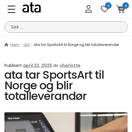
0
0
Søk
etter:
Hjem
ata
ata tar SportsArt til Norge og blir totalleverandør
Publisert
april 22, 2025
av
charlotte
ata tar SportsArt til
Norge og blir
totalleverandør