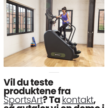
Vil du teste
produktene fra
SportsArt
? Ta
kontakt
,