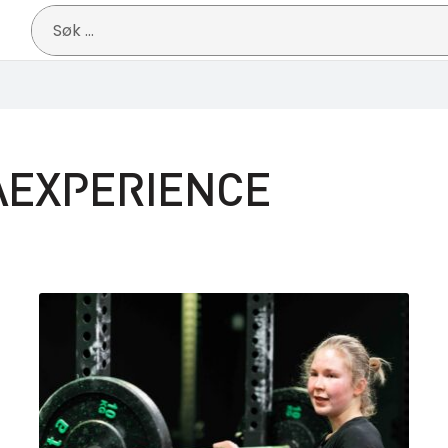
Søk
etter:
AEXPERIENCE