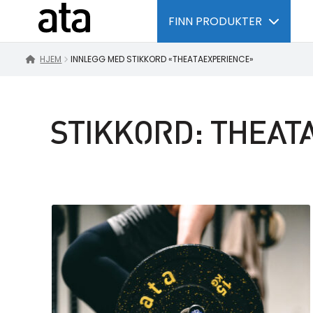
FINN PRODUKTER
HJEM
INNLEGG MED STIKKORD «THEATAEXPERIENCE»
STIKKORD:
THEAT