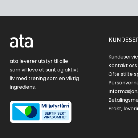
KUNDESER
Kundeservi
ata leverer utstyr til alle
Kontakt oss
som vil leve et sunt og aktivt
Ofte stilte 
liv med trening som en viktig
Personvern
ingrediens.
Informasjon
Betalingsm
Frakt, lever