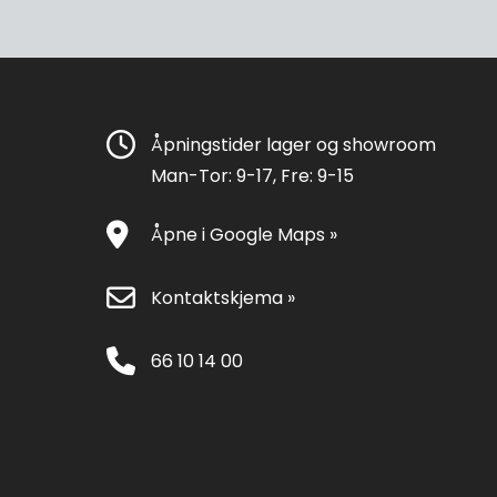
Åpningstider lager og showroom
Man-Tor: 9-17, Fre: 9-15
Åpne i Google Maps »
Kontaktskjema »
66 10 14 00