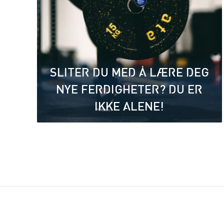
SLITER DU MED Å LÆRE DEG
NYE FERDIGHETER? DU ER
IKKE ALENE!