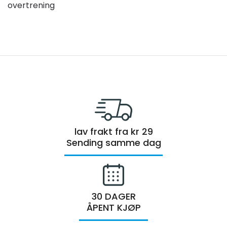
overtrening
lav frakt fra kr 29
Sending samme dag
30 DAGER
ÅPENT KJØP