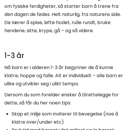
om fysiske ferdigheter, så starter barn å trene fra
den dagen de fødes. Helt naturlig, fra naturens side.
De lærer å spise, løfte hodet, rulle rundt, bruke
hendene, sitte, krype, gå – og så videre.
1-3 år
Nå barn er i alderen 1-3 år begynner de å kunne
klatre, hoppe og falle. Alt er individuelt – alle barn er
ulike og utvikler seg i ulikt tempo.
Dersom du som forelder ønsker å tilrettelegge for
dette, så får du her noen tips:
Skap et miljø som inviterer til bevegelse (noe å
klatre over/under etc)