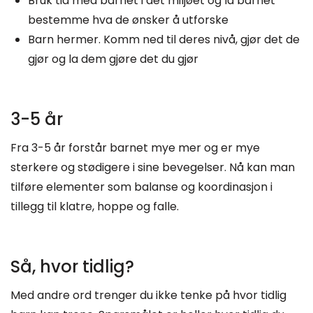
Bruk tid med barnet i det miljøet og la barnet
bestemme hva de ønsker å utforske
Barn hermer. Komm ned til deres nivå, gjør det de
gjør og la dem gjøre det du gjør
3-5 år
Fra 3-5 år forstår barnet mye mer og er mye
sterkere og stødigere i sine bevegelser. Nå kan man
tilføre elementer som balanse og koordinasjon i
tillegg til klatre, hoppe og falle.
Så, hvor tidlig?
Med andre ord trenger du ikke tenke på hvor tidlig