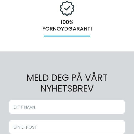
100%
FORNØYDGARANTI
MELD DEG PÅ VÅRT
NYHETSBREV