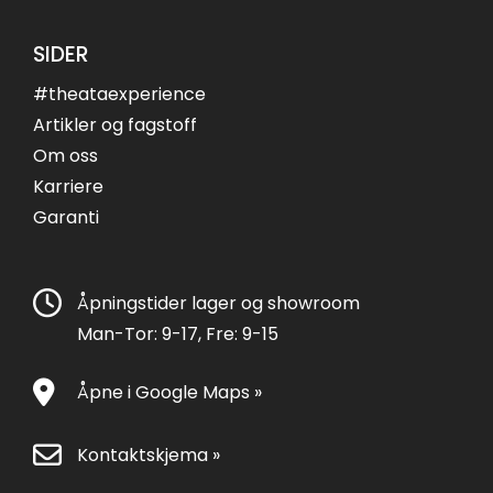
SIDER
#theataexperience
Artikler og fagstoff
Om oss
Karriere
Garanti
Åpningstider lager og showroom
Man-Tor: 9-17, Fre: 9-15
Åpne i Google Maps »
Kontaktskjema »