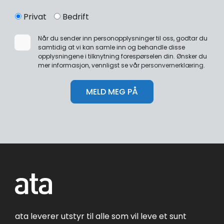
Privat
Bedrift
Når du sender inn personopplysninger til oss, godtar du
samtidig at vi kan samle inn og behandle disse
opplysningene i tilknytning forespørselen din. Ønsker du
mer informasjon, vennligst se vår
personvernerklæring
.
ata leverer utstyr til alle som vil leve et sunt