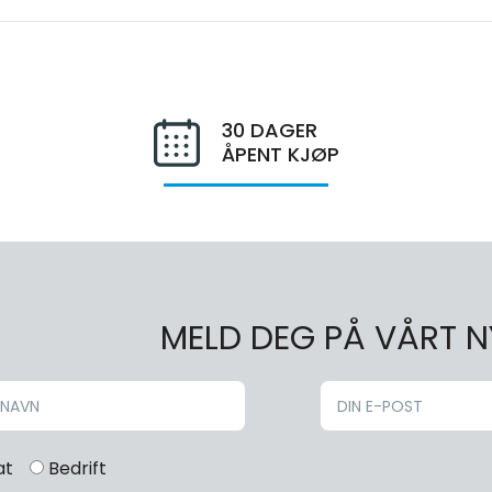
30 DAGER
ÅPENT KJØP
MELD DEG PÅ VÅRT 
at
Bedrift