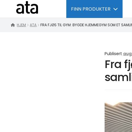
FINN PRODUKTER
HJEM
ATA
FRA FJØS TIL GYM: BYGDE HJEMMEGYM SOM ET SAML
Publisert
aug
Fra 
saml