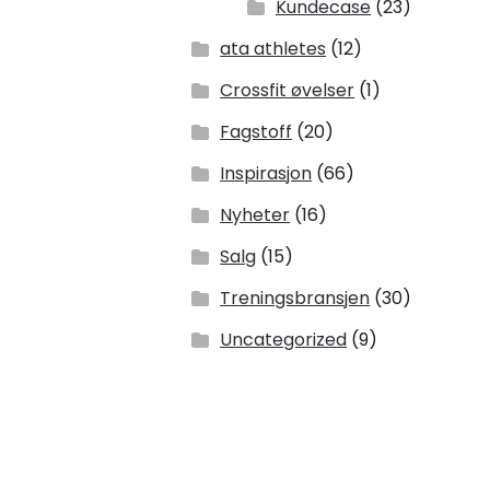
Kundecase
(23)
ata athletes
(12)
Crossfit øvelser
(1)
Fagstoff
(20)
Inspirasjon
(66)
Nyheter
(16)
Salg
(15)
Treningsbransjen
(30)
Uncategorized
(9)