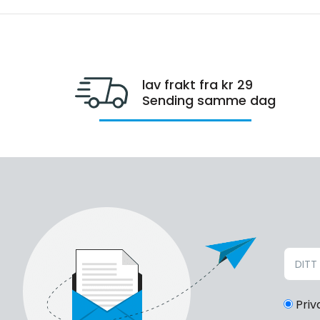
lav frakt fra kr 29
Sending samme dag
Priv