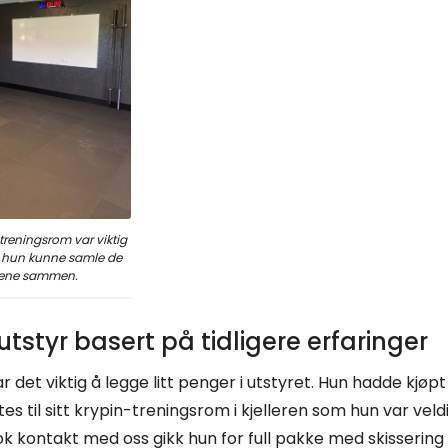
 treningsrom var viktig
at hun kunne samle de
rene sammen.
utstyr basert på tidligere erfaringer
 det viktig å legge litt penger i utstyret. Hun hadde kjøp
s til sitt krypin-treningsrom i kjelleren som hun var vel
k kontakt med oss gikk hun for full pakke med skissering