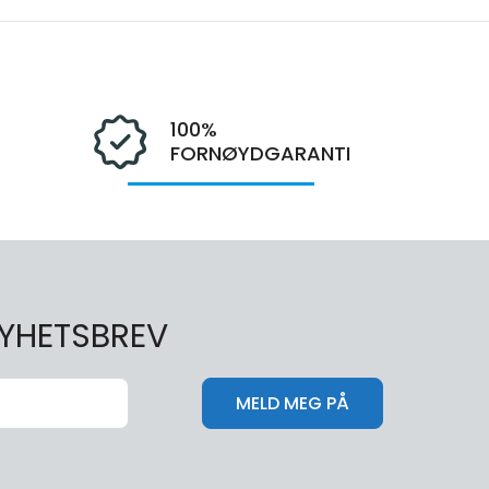
100%
FORNØYDGARANTI
NYHETSBREV